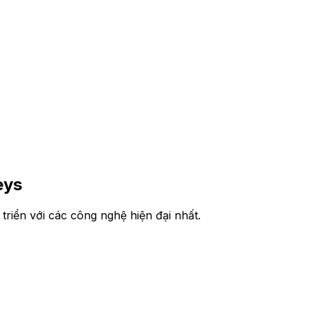
eys
riển với các công nghệ hiện đại nhất.