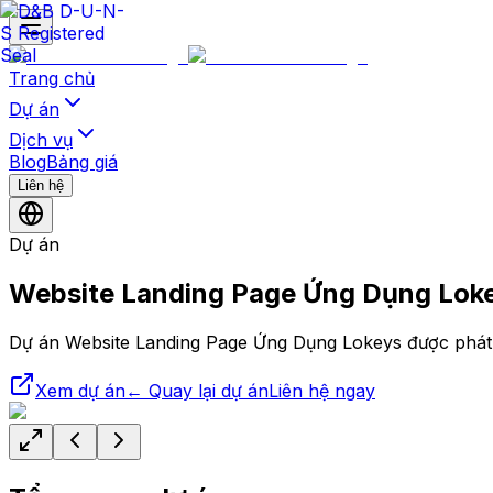
Trang chủ
Dự án
Dịch vụ
Blog
Bảng giá
Liên hệ
Dự án
Website Landing Page Ứng Dụng Lok
Dự án Website Landing Page Ứng Dụng Lokeys được phát t
Xem dự án
← Quay lại dự án
Liên hệ ngay